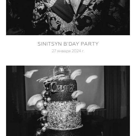
SINITSYN B'DAY PARTY
27 января 2024 г.